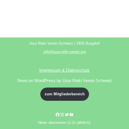
Usui Reiki Verein Schweiz | 3400 Burgdorf
info@usui-reiki-verein.org
Impressum & Datenschutz
Neve
on WordPress by Usui Reiki Verein Schweiz
zum Mitgliederbereich
News abonnieren (1-2x jährlich):