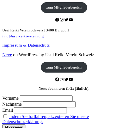
zum Mitgliederbereich
Facebook
Instagram
Twitter
YouTube
Usui Reiki Verein Schweiz | 3400 Burgdorf
info@usui-reiki-verein.org
Impressum & Datenschutz
Neve
on WordPress by Usui Reiki Verein Schweiz
zum Mitgliederbereich
Facebook
Instagram
Twitter
YouTube
News abonnieren (1-2x jährlich):
Vorname
Nachname
Email
Indem Sie fortfahren, akzeptieren Sie unsere
Datenschutzerklärung.