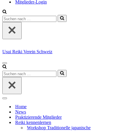
Mitglieder-Login
Suchen
nach …
Usui Reiki Verein Schweiz
Navigationsmenü
Suchen
nach …
Navigationsmenü
Home
News
Praktizierende Mitglieder
Reiki kennenlernen
Workshop Traditionelle japanische