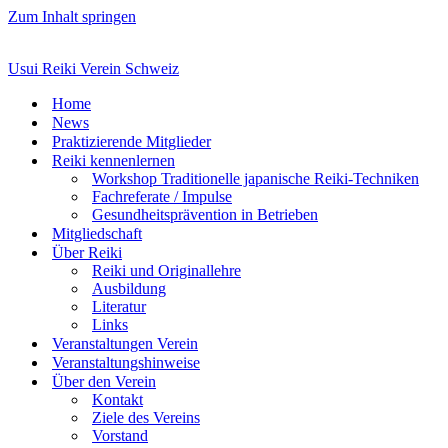
Zum Inhalt springen
Usui Reiki Verein Schweiz
Home
News
Praktizierende Mitglieder
Reiki kennenlernen
Workshop Traditionelle japanische Reiki-Techniken
Fachreferate / Impulse
Gesundheitsprävention in Betrieben
Mitgliedschaft
Über Reiki
Reiki und Originallehre
Ausbildung
Literatur
Links
Veranstaltungen Verein
Veranstaltungshinweise
Über den Verein
Kontakt
Ziele des Vereins
Vorstand