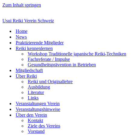
Zum Inhalt springen
Usui Reiki Verein Schweiz
Home
News
Praktizierende Mitglieder
Reiki kennenlernen
Workshop Traditionelle japanische Reiki-Techniken
Fachreferate / Impulse
Gesundheitsprävention in Betrieben
Mitgliedschaft
Über Reiki
Reiki und Originallehre
Ausbildung
Literatur
Links
Veranstaltungen Verein
Veranstaltungshinweise
Über den Verein
Kontakt
Ziele des Vereins
Vorstand