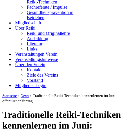
Reiki-Techniken
Fachreferate / Impulse
Gesundheitsprävention in
Betrieben
Mitgliedschaft
Über Reiki
Reiki und Originallehre
Ausbildung
Literatur
Links
Veranstaltungen Verein
Veranstaltungshinweise
Über den Verein
Kontakt
Ziele des Vereins
Vorstand
Mitglieder-Login
Startseite
»
News
»
Traditionelle Reiki-Techniken kennenlernen im Juni:
öffentlicher Vortrag
Traditionelle Reiki-Techniken
kennenlernen im Juni: