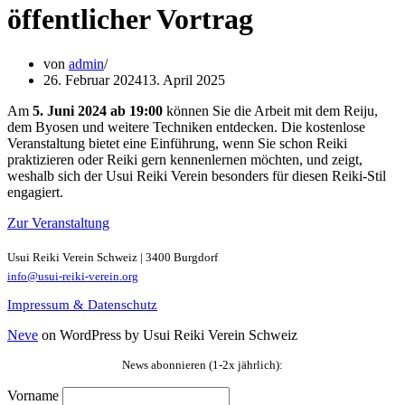
öffentlicher Vortrag
von
admin
26. Februar 2024
13. April 2025
Am
5. Juni 2024 ab 19:00
können Sie die Arbeit mit dem Reiju,
dem Byosen und weitere Techniken entdecken. Die kostenlose
Veranstaltung bietet eine Einführung, wenn Sie schon Reiki
praktizieren oder Reiki gern kennenlernen möchten, und zeigt,
weshalb sich der Usui Reiki Verein besonders für diesen Reiki-Stil
engagiert.
Zur Veranstaltung
Usui Reiki Verein Schweiz | 3400 Burgdorf
info@usui-reiki-verein.org
Impressum & Datenschutz
Neve
on WordPress by Usui Reiki Verein Schweiz
News abonnieren (1-2x jährlich):
Vorname