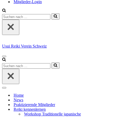
Mitglieder-Login
Suchen
nach …
Usui Reiki Verein Schweiz
Navigationsmenü
Suchen
nach …
Navigationsmenü
Home
News
Praktizierende Mitglieder
Reiki kennenlernen
Workshop Traditionelle japanische