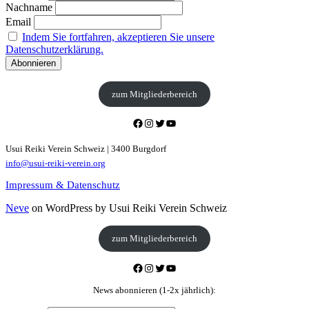
Nachname
Email
Indem Sie fortfahren, akzeptieren Sie unsere
Datenschutzerklärung.
zum Mitgliederbereich
Facebook
Instagram
Twitter
YouTube
Usui Reiki Verein Schweiz | 3400 Burgdorf
info@usui-reiki-verein.org
Impressum & Datenschutz
Neve
on WordPress by Usui Reiki Verein Schweiz
zum Mitgliederbereich
Facebook
Instagram
Twitter
YouTube
News abonnieren (1-2x jährlich):