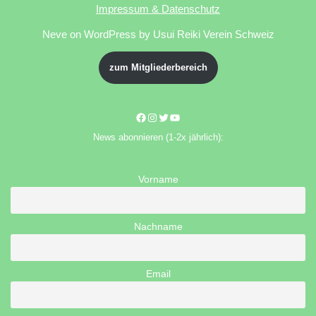
Impressum & Datenschutz
Neve
on WordPress by Usui Reiki Verein Schweiz
zum Mitgliederbereich
News abonnieren (1-2x jährlich):
Vorname
Nachname
Email