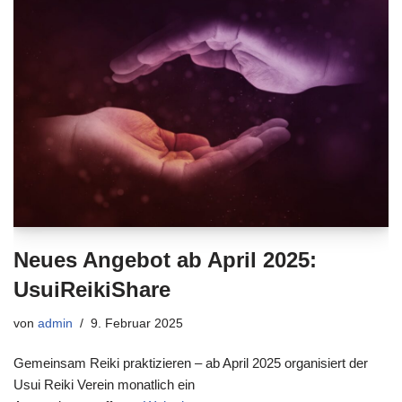
Neues Angebot ab April 2025:
UsuiReikiShare
von
admin
9. Februar 2025
Gemeinsam Reiki praktizieren – ab April 2025 organisiert der
Usui Reiki Verein monatlich ein