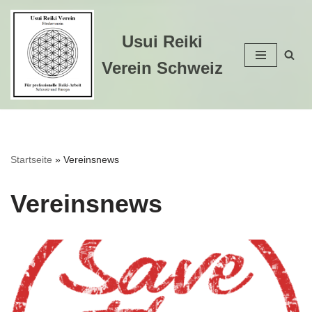
Zum
Usui Reiki
Inhalt
Verein Schweiz
springen
Startseite
»
Vereinsnews
Vereinsnews