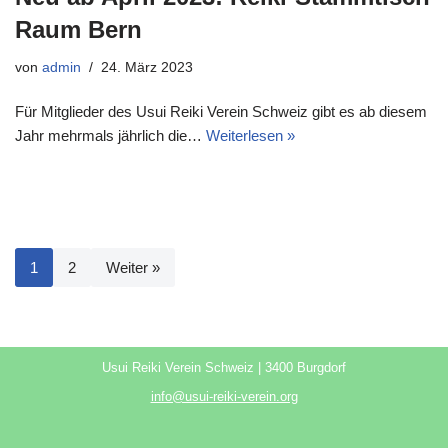
Raum Bern
von
admin
24. März 2023
Für Mitglieder des Usui Reiki Verein Schweiz gibt es ab diesem
Jahr mehrmals jährlich die…
Weiterlesen »
1
2
Weiter »
Usui Reiki Verein Schweiz | 3400 Burgdorf
info@usui-reiki-verein.org