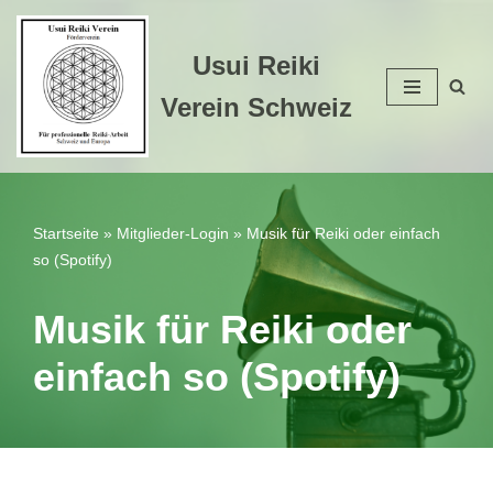
Zum
Usui Reiki
Inhalt
Verein Schweiz
springen
Startseite
»
Mitglieder-Login
»
Musik für Reiki oder einfach
so (Spotify)
Musik für Reiki oder
einfach so (Spotify)