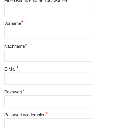
Einen Benutzernamen auswählen
*
Vorname
*
Nachname
*
E-Mail
*
Passwort
*
Passwort wiederholen