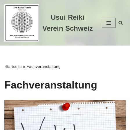
Zum
Usui Reiki
Inhalt
Verein Schweiz
springen
Startseite
»
Fachveranstaltung
Fachveranstaltung