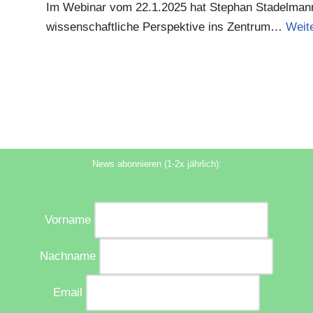
Im Webinar vom 22.1.2025 hat Stephan Stadelmann,
wissenschaftliche Perspektive ins Zentrum…
Weit
News abonnieren (1-2x jährlich):
Vorname
Nachname
Email