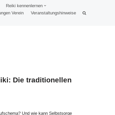
Reiki kennenlernen
ungen Verein
Veranstaltungshinweise
i: Die traditionellen
laufschema? Und wie kann Selbstsorge