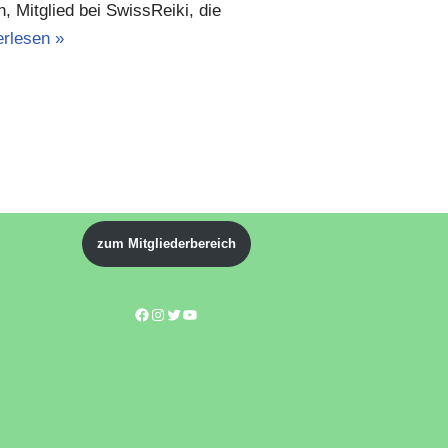
 Mitglied bei SwissReiki, die
erlesen »
zum Mitgliederbereich