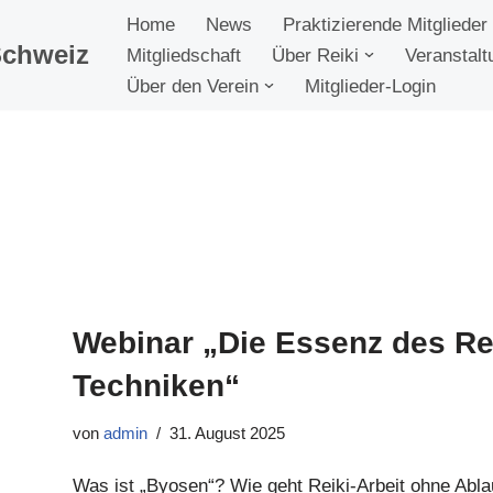
Home
News
Praktizierende Mitglieder
Schweiz
Mitgliedschaft
Über Reiki
Veranstalt
Über den Verein
Mitglieder-Login
Webinar „Die Essenz des Reik
Techniken“
von
admin
31. August 2025
Was ist „Byosen“? Wie geht Reiki-Arbeit ohne Ab