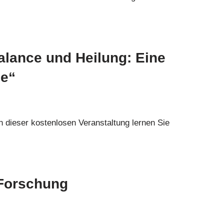
alance und Heilung: Eine
de“
In dieser kostenlosen Veranstaltung lernen Sie
-Forschung