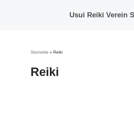
Usui Reiki Verein 
Zum
Inhalt
springen
Startseite
»
Reiki
Reiki