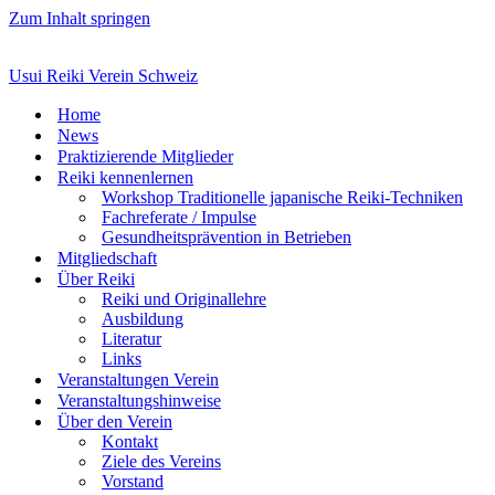
Zum Inhalt springen
Usui Reiki Verein Schweiz
Home
News
Praktizierende Mitglieder
Reiki kennenlernen
Workshop Traditionelle japanische Reiki-Techniken
Fachreferate / Impulse
Gesundheitsprävention in Betrieben
Mitgliedschaft
Über Reiki
Reiki und Originallehre
Ausbildung
Literatur
Links
Veranstaltungen Verein
Veranstaltungshinweise
Über den Verein
Kontakt
Ziele des Vereins
Vorstand