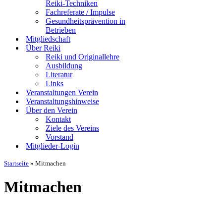
Reiki-Techniken
Fachreferate / Impulse
Gesundheitsprävention in
Betrieben
Mitgliedschaft
Über Reiki
Reiki und Originallehre
Ausbildung
Literatur
Links
Veranstaltungen Verein
Veranstaltungshinweise
Über den Verein
Kontakt
Ziele des Vereins
Vorstand
Mitglieder-Login
Startseite
»
Mitmachen
Mitmachen