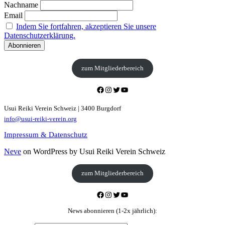
Nachname
Email
Indem Sie fortfahren, akzeptieren Sie unsere
Datenschutzerklärung.
zum Mitgliederbereich
Facebook
Instagram
Twitter
YouTube
Usui Reiki Verein Schweiz | 3400 Burgdorf
info@usui-reiki-verein.org
Impressum & Datenschutz
Neve
on WordPress by Usui Reiki Verein Schweiz
zum Mitgliederbereich
Facebook
Instagram
Twitter
YouTube
News abonnieren (1-2x jährlich):