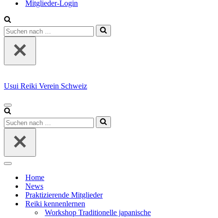
Mitglieder-Login
Suchen
nach …
Usui Reiki Verein Schweiz
Navigationsmenü
Suchen
nach …
Navigationsmenü
Home
News
Praktizierende Mitglieder
Reiki kennenlernen
Workshop Traditionelle japanische