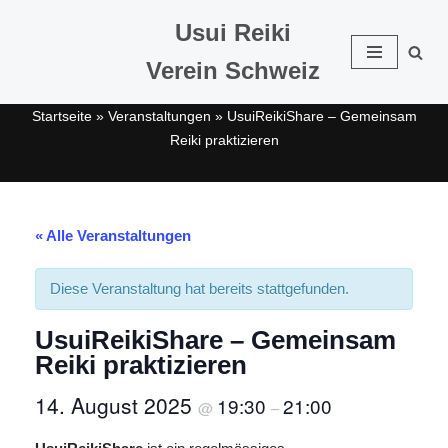
Usui Reiki
Zum
Verein Schweiz
Inhalt
springen
Startseite
»
Veranstaltungen
»
UsuiReikiShare – Gemeinsam
Reiki praktizieren
« Alle Veranstaltungen
Diese Veranstaltung hat bereits stattgefunden.
UsuiReikiShare – Gemeinsam
Reiki praktizieren
14. August 2025
19:30
21:00
@
–