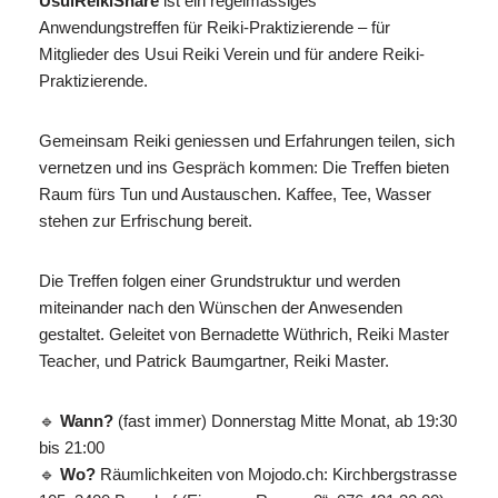
UsuiReikiShare
ist ein regelmässiges
Anwendungstreffen für Reiki-Praktizierende – für
Mitglieder des Usui Reiki Verein und für andere Reiki-
Praktizierende.
Gemeinsam Reiki geniessen und Erfahrungen teilen, sich
vernetzen und ins Gespräch kommen: Die Treffen bieten
Raum fürs Tun und Austauschen. Kaffee, Tee, Wasser
stehen zur Erfrischung bereit.
Die Treffen folgen einer Grundstruktur und werden
miteinander nach den Wünschen der Anwesenden
gestaltet. Geleitet von Bernadette Wüthrich, Reiki Master
Teacher, und Patrick Baumgartner, Reiki Master.
🔹
Wann?
(fast immer) Donnerstag Mitte Monat, ab 19:30
bis 21:00
🔹
Wo?
Räumlichkeiten von Mojodo.ch: Kirchbergstrasse