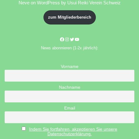
Neve
on WordPress by Usui Reiki Verein Schweiz
zum Mitgliederbereich
News abonnieren (1-2x jährlich):
Vorname
Nachname
Email
Indem Sie fortfahren, akzeptieren Sie unsere
Datenschutzerklärung.