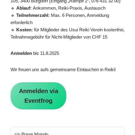
105, 3400 Burgdorf (Eingang „Rampe 2“, 076 431 32 00)
🔹
Ablauf:
Ankommen, Reiki-Praxis, Austausch
🔹
Teilnehmerzahl:
Max. 6 Personen, Anmeldung
erforderlich
🔹
Kosten:
für Mitglieder des Usui Reiki Verein kostenfrei,
Teilnahmegebühr für Nicht-Mitglieder von CHF 15
Anmelden
bis 11.8.2025
Wir freuen uns aufs gemeinsame Eintauchen in Reiki!
Anmelden via
Eventfrog
c/o Praxis Mojodo