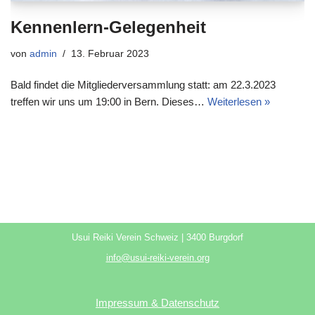
Kennenlern-Gelegenheit
von
admin
13. Februar 2023
Bald findet die Mitgliederversammlung statt: am 22.3.2023
treffen wir uns um 19:00 in Bern. Dieses…
Weiterlesen »
Usui Reiki Verein Schweiz | 3400 Burgdorf
info@usui-reiki-verein.org
Impressum & Datenschutz