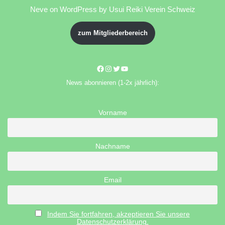
Neve
on WordPress by Usui Reiki Verein Schweiz
zum Mitgliederbereich
News abonnieren (1-2x jährlich):
Vorname
Nachname
Email
Indem Sie fortfahren, akzeptieren Sie unsere
Datenschutzerklärung.