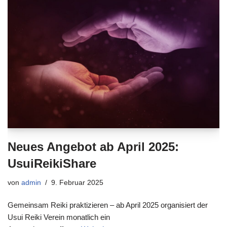
Neues Angebot ab April 2025:
UsuiReikiShare
von
admin
9. Februar 2025
Gemeinsam Reiki praktizieren – ab April 2025 organisiert der
Usui Reiki Verein monatlich ein