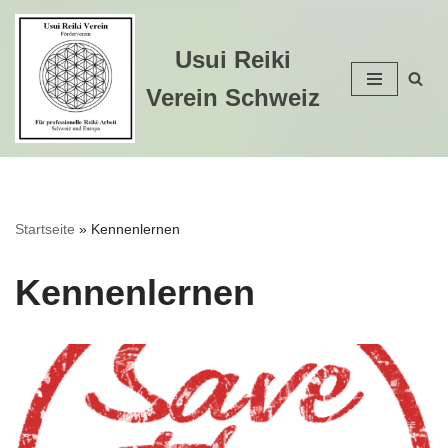
Zum
Usui Reiki
Inhalt
Verein Schweiz
springen
Startseite
»
Kennenlernen
Kennenlernen