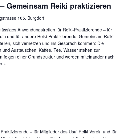
– Gemeinsam Reiki praktizieren
gstrasse 105, Burgdorf
mässiges Anwendungstreffen für Reiki-Praktizierende – für
rein und für andere Reiki-Praktizierende. Gemeinsam Reiki
teilen, sich vernetzen und ins Gespräch kommen: Die
n und Austauschen. Kaffee, Tee, Wasser stehen zur
fen folgen einer Grundstruktur und werden miteinander nach
n »
Praktizierende – für Mitglieder des Usui Reiki Verein und für