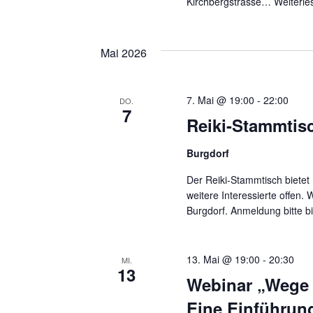
Kirchbergstrasse…
Weiterle
Mai 2026
7. Mai @ 19:00
-
22:00
DO.
7
Reiki-Stammtis
Burgdorf
Der Reiki-Stammtisch bietet 
weitere Interessierte offen. 
Burgdorf. Anmeldung bitte b
13. Mai @ 19:00
-
20:30
MI.
13
Webinar „Wege 
Eine Einführun