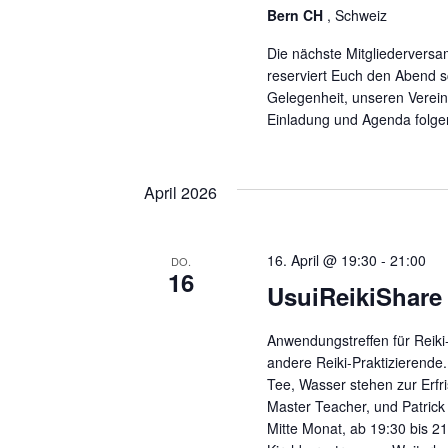
Bern CH
, Schweiz
Die nächste Mitgliederversam
reserviert Euch den Abend sc
Gelegenheit, unseren Verein
Einladung und Agenda folge
April 2026
16. April @ 19:30
-
21:00
DO.
16
UsuiReikiShare
Anwendungstreffen für Reiki-
andere Reiki-Praktizierende
Tee, Wasser stehen zur Erfri
Master Teacher, und Patrick
Mitte Monat, ab 19:30 bis 2