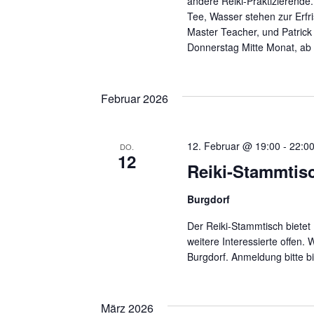
andere Reiki-Praktizierende
Tee, Wasser stehen zur Erfri
Master Teacher, und Patrick
Donnerstag Mitte Monat, ab
Februar 2026
12. Februar @ 19:00
-
22:0
DO.
12
Reiki-Stammtis
Burgdorf
Der Reiki-Stammtisch bietet 
weitere Interessierte offen. 
Burgdorf. Anmeldung bitte b
März 2026