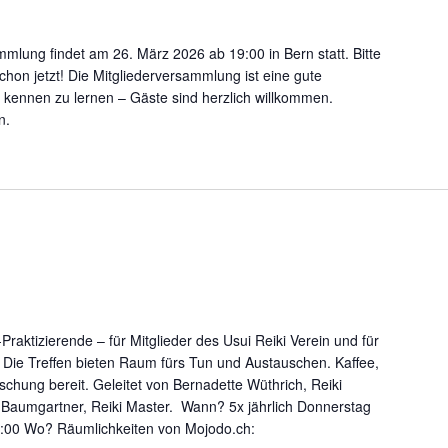
mlung findet am 26. März 2026 ab 19:00 in Bern statt. Bitte
hon jetzt! Die Mitgliederversammlung ist eine gute
 kennen zu lernen – Gäste sind herzlich willkommen.
n.
Praktizierende – für Mitglieder des Usui Reiki Verein und für
. Die Treffen bieten Raum fürs Tun und Austauschen. Kaffee,
schung bereit. Geleitet von Bernadette Wüthrich, Reiki
 Baumgartner, Reiki Master. Wann? 5x jährlich Donnerstag
1:00 Wo? Räumlichkeiten von Mojodo.ch: