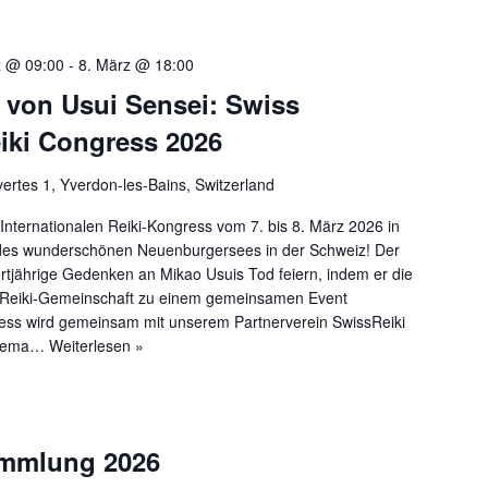
z @ 09:00
-
8. März @ 18:00
 von Usui Sensei: Swiss
eiki Congress 2026
rtes 1, Yverdon-les-Bains, Switzerland
ternationalen Reiki-Kongress vom 7. bis 8. März 2026 in
des wunderschönen Neuenburgersees in der Schweiz! Der
tjährige Gedenken an Mikao Usuis Tod feiern, indem er die
le Reiki-Gemeinschaft zu einem gemeinsamen Event
ss wird gemeinsam mit unserem Partnerverein SwissReiki
 Thema…
Weiterlesen »
ammlung 2026