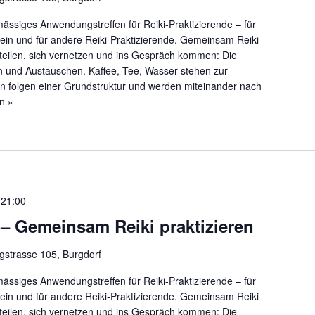
mässiges Anwendungstreffen für Reiki-Praktizierende – für
rein und für andere Reiki-Praktizierende. Gemeinsam Reiki
teilen, sich vernetzen und ins Gespräch kommen: Die
n und Austauschen. Kaffee, Tee, Wasser stehen zur
fen folgen einer Grundstruktur und werden miteinander nach
n »
-
21:00
– Gemeinsam Reiki praktizieren
gstrasse 105, Burgdorf
mässiges Anwendungstreffen für Reiki-Praktizierende – für
rein und für andere Reiki-Praktizierende. Gemeinsam Reiki
teilen, sich vernetzen und ins Gespräch kommen: Die