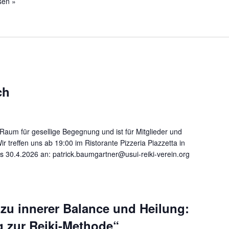
sen »
ch
Raum für gesellige Begegnung und ist für Mitglieder und
Wir treffen uns ab 19:00 im Ristorante Pizzeria Piazzetta in
is 30.4.2026 an: patrick.baumgartner@usui-reiki-verein.org
zu innerer Balance und Heilung:
g zur Reiki-Methode“