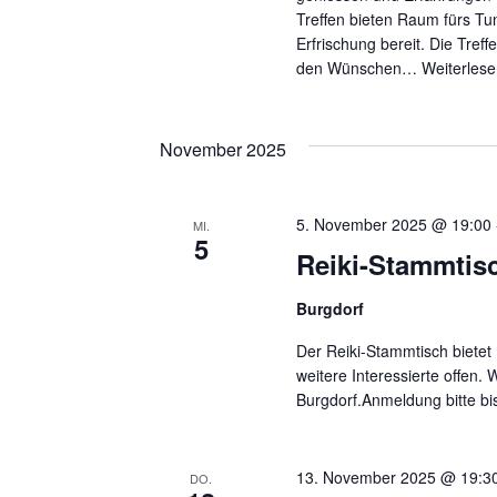
Treffen bieten Raum fürs Tu
Erfrischung bereit. Die Tref
den Wünschen…
Weiterlese
November 2025
5. November 2025 @ 19:00
MI.
5
Reiki-Stammtis
Burgdorf
Der Reiki-Stammtisch bietet 
weitere Interessierte offen. 
Burgdorf.Anmeldung bitte bi
13. November 2025 @ 19:3
DO.