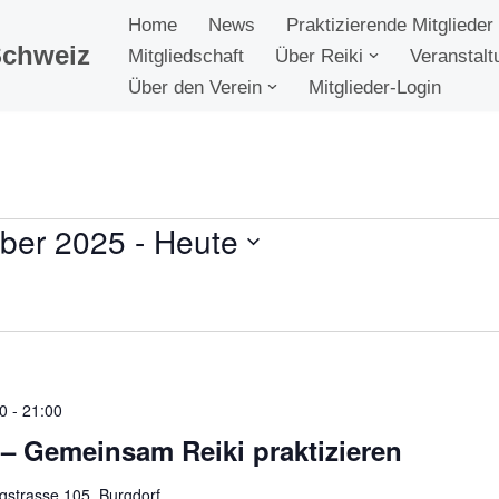
Home
News
Praktizierende Mitglieder
Schweiz
Mitgliedschaft
Über Reiki
Veranstalt
Über den Verein
Mitglieder-Login
ber 2025
 - 
Heute
0
-
21:00
– Gemeinsam Reiki praktizieren
gstrasse 105, Burgdorf